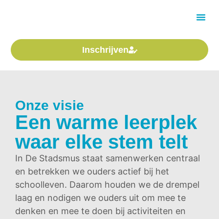
de
inhoud
Over On
Inschrijven
Onze visie
Een warme leerplek
waar elke stem telt
In De Stadsmus staat samenwerken centraal
en betrekken we ouders actief bij het
schoolleven. Daarom houden we de drempel
laag en nodigen we ouders uit om mee te
denken en mee te doen bij activiteiten en